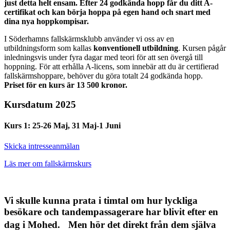
just detta helt ensam. Efter 24 godkända hopp får du ditt A-
certifikat och kan börja hoppa på egen hand och snart med
dina nya hoppkompisar.
I Söderhamns fallskärmsklubb använder vi oss av en
utbildningsform som kallas
konventionell utbildning
. Kursen pågår
inledningsvis under fyra dagar med teori för att sen övergå till
hoppning. För att erhålla A-licens, som innebär att du är certifierad
fallskärmshoppare, behöver du göra totalt 24 godkända hopp.
Priset för en kurs är 13 500 kronor.
Kursdatum 2025
Kurs 1: 25-26 Maj, 31 Maj-1 Juni
Skicka intresseanmälan
Läs mer om fallskärmskurs
Vi skulle kunna prata i timtal om hur lyckliga
besökare och tandempassagerare har blivit efter en
dag i Mohed. Men hör det direkt från dem själva