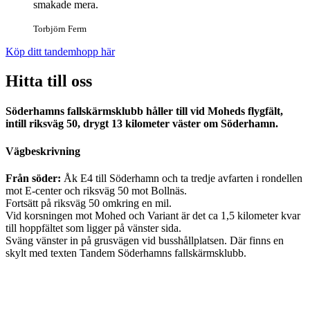
smakade mera.
Torbjörn Ferm
Köp ditt tandemhopp här
Hitta till oss
Söderhamns fallskärmsklubb håller till vid Moheds flygfält,
intill riksväg 50, drygt 13 kilometer väster om Söderhamn.
Vägbeskrivning
Från söder:
Åk E4 till Söderhamn och ta tredje avfarten i rondellen
mot E-center och riksväg 50 mot Bollnäs.
Fortsätt på riksväg 50 omkring en mil.
Vid korsningen mot Mohed och Variant är det ca 1,5 kilometer kvar
till hoppfältet som ligger på vänster sida.
Sväng vänster in på grusvägen vid busshållplatsen. Där finns en
skylt med texten Tandem Söderhamns fallskärmsklubb.